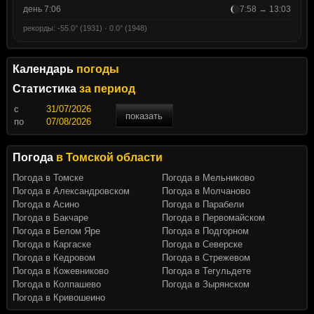
день 7:06
7:58 → 13:03
рекорды: -55.0° (1931) · 0.0° (1948)
Календарь
погоды
Статистика
за период
c
показать
по
Погода
в Томской области
Погода в Томске
Погода в Мельниково
Погода в Александровском
Погода в Молчаново
Погода в Асино
Погода в Парабели
Погода в Бакчаре
Погода в Первомайском
Погода в Белом Яре
Погода в Подгорном
Погода в Каргаске
Погода в Северске
Погода в Кедровом
Погода в Стрежевом
Погода в Кожевниково
Погода в Тегульдете
Погода в Колпашево
Погода в Зырянском
Погода в Кривошеино