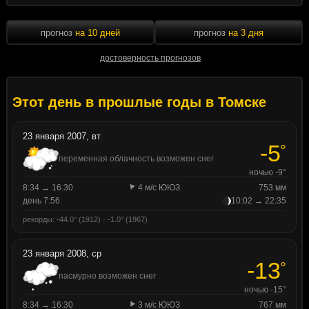
прогноз
на 10 дней
прогноз
на 3 дня
достоверность прогнозов
Этот день в прошлые годы в Томске
23 января 2007, вт
-5
°
переменная облачность возможен снег
ночью -9°
8:34 → 16:30
4 м/с ЮЮЗ
753 мм
день 7:56
10:02 → 22:35
рекорды: -44.0° (1912) · -1.0° (1967)
23 января 2008, ср
-13
°
пасмурно возможен снег
ночью -15°
8:34 → 16:30
3 м/с ЮЮЗ
767 мм