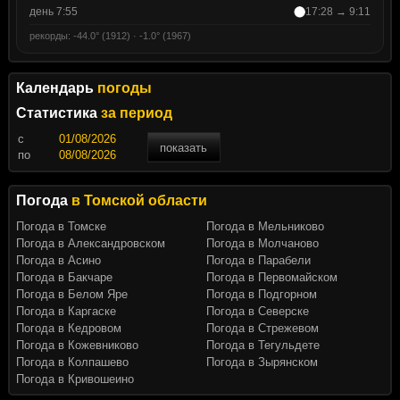
день 7:55
17:28 → 9:11
рекорды: -44.0° (1912) · -1.0° (1967)
Календарь
погоды
Статистика
за период
c
показать
по
Погода
в Томской области
Погода в Томске
Погода в Мельниково
Погода в Александровском
Погода в Молчаново
Погода в Асино
Погода в Парабели
Погода в Бакчаре
Погода в Первомайском
Погода в Белом Яре
Погода в Подгорном
Погода в Каргаске
Погода в Северске
Погода в Кедровом
Погода в Стрежевом
Погода в Кожевниково
Погода в Тегульдете
Погода в Колпашево
Погода в Зырянском
Погода в Кривошеино