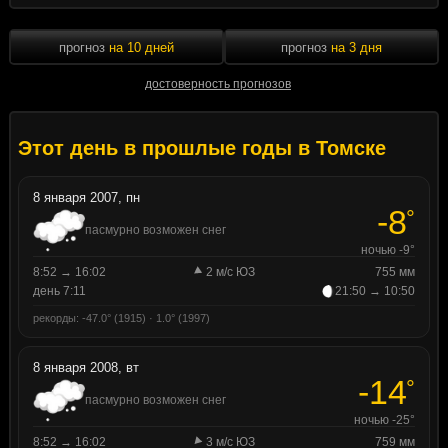
прогноз
на 10 дней
прогноз
на 3 дня
достоверность прогнозов
Этот день в прошлые годы в Томске
8 января 2007, пн
-8
°
пасмурно возможен снег
ночью -9°
8:52 → 16:02
2 м/с ЮЗ
755 мм
день 7:11
21:50 → 10:50
рекорды: -47.0° (1915) · 1.0° (1997)
8 января 2008, вт
-14
°
пасмурно возможен снег
ночью -25°
8:52 → 16:02
3 м/с ЮЗ
759 мм