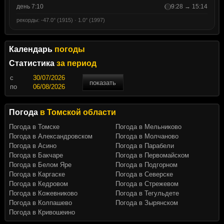
день 7:10
9:28 → 15:14
рекорды: -47.0° (1915) · 1.0° (1997)
Календарь
погоды
Статистика
за период
c
показать
по
Погода
в Томской области
Погода в Томске
Погода в Мельниково
Погода в Александровском
Погода в Молчаново
Погода в Асино
Погода в Парабели
Погода в Бакчаре
Погода в Первомайском
Погода в Белом Яре
Погода в Подгорном
Погода в Каргаске
Погода в Северске
Погода в Кедровом
Погода в Стрежевом
Погода в Кожевниково
Погода в Тегульдете
Погода в Колпашево
Погода в Зырянском
Погода в Кривошеино