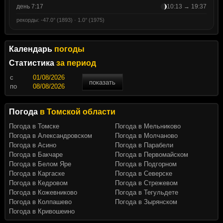
день 7:17
10:13 → 19:37
рекорды: -47.0° (1893) · 1.0° (1975)
Календарь
погоды
Статистика
за период
c
показать
по
Погода
в Томской области
Погода в Томске
Погода в Мельниково
Погода в Александровском
Погода в Молчаново
Погода в Асино
Погода в Парабели
Погода в Бакчаре
Погода в Первомайском
Погода в Белом Яре
Погода в Подгорном
Погода в Каргаске
Погода в Северске
Погода в Кедровом
Погода в Стрежевом
Погода в Кожевниково
Погода в Тегульдете
Погода в Колпашево
Погода в Зырянском
Погода в Кривошеино