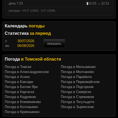
день 7:23
10:25 → 22:31
рекорды: -44.0° (1960) · 0.0° (1948)
Календарь
погоды
Статистика
за период
c
показать
по
Погода
в Томской области
Погода в Томске
Погода в Мельниково
Погода в Александровском
Погода в Молчаново
Погода в Асино
Погода в Парабели
Погода в Бакчаре
Погода в Первомайском
Погода в Белом Яре
Погода в Подгорном
Погода в Каргаске
Погода в Северске
Погода в Кедровом
Погода в Стрежевом
Погода в Кожевниково
Погода в Тегульдете
Погода в Колпашево
Погода в Зырянском
Погода в Кривошеино