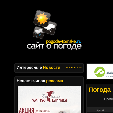
Интересные
Новости
все новости
Ненавязчивая
реклама
Погода 
Прогн
дата