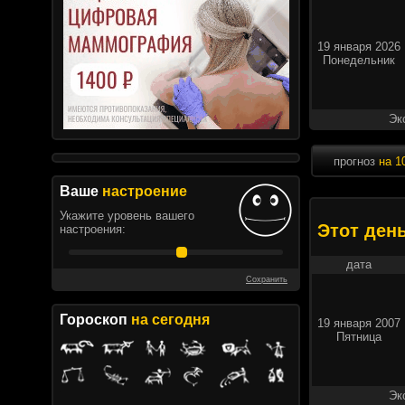
19 января 2026
Понедельник
Эк
прогноз
на 1
Ваше
настроение
Укажите уровень вашего
Этот ден
настроения:
дата
Сохранить
Гороскоп
на сегодня
19 января 2007
Пятница
Эк