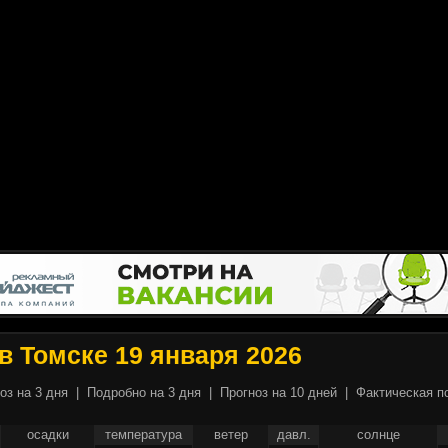
в Томске 19 января 2026
оз на 3 дня
|
Подробно на 3 дня
|
Прогноз на 10 дней
|
Фактическая п
осадки
температура
ветер
давл.
солнце