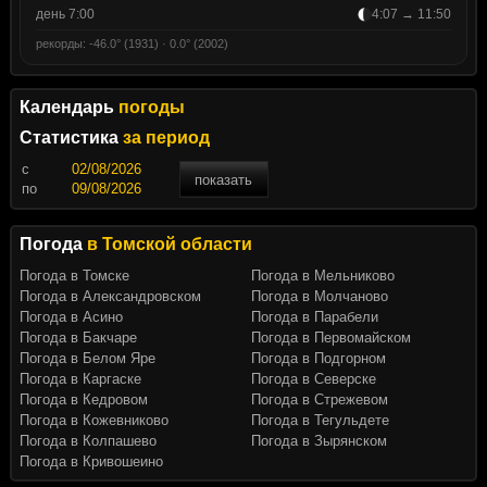
день 7:00
4:07 → 11:50
рекорды: -46.0° (1931) · 0.0° (2002)
Календарь
погоды
Статистика
за период
c
показать
по
Погода
в Томской области
Погода в Томске
Погода в Мельниково
Погода в Александровском
Погода в Молчаново
Погода в Асино
Погода в Парабели
Погода в Бакчаре
Погода в Первомайском
Погода в Белом Яре
Погода в Подгорном
Погода в Каргаске
Погода в Северске
Погода в Кедровом
Погода в Стрежевом
Погода в Кожевниково
Погода в Тегульдете
Погода в Колпашево
Погода в Зырянском
Погода в Кривошеино